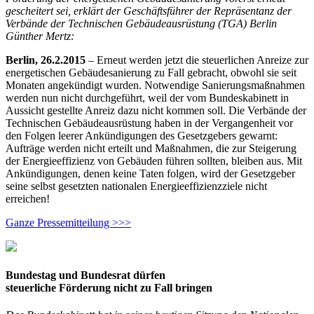
gescheitert sei, erklärt der Geschäftsführer der Repräsentanz der
Verbände der Technischen Gebäudeausrüstung (TGA) Berlin
Günther Mertz:
Berlin, 26.2.2015
– Erneut werden jetzt die steuerlichen Anreize zur
energetischen Gebäudesanierung zu Fall gebracht, obwohl sie seit
Monaten angekündigt wurden. Notwendige Sanierungsmaßnahmen
werden nun nicht durchgeführt, weil der vom Bundeskabinett in
Aussicht gestellte Anreiz dazu nicht kommen soll. Die Verbände der
Technischen Gebäudeausrüstung haben in der Vergangenheit vor
den Folgen leerer Ankündigungen des Gesetzgebers gewarnt:
Aufträge werden nicht erteilt und Maßnahmen, die zur Steigerung
der Energieeffizienz von Gebäuden führen sollten, bleiben aus. Mit
Ankündigungen, denen keine Taten folgen, wird der Gesetzgeber
seine selbst gesetzten nationalen Energieeffizienzziele nicht
erreichen!
Ganze Pressemitteilung >>>
Bundestag und Bundesrat dürfen
steuerliche Förderung nicht zu Fall bringen