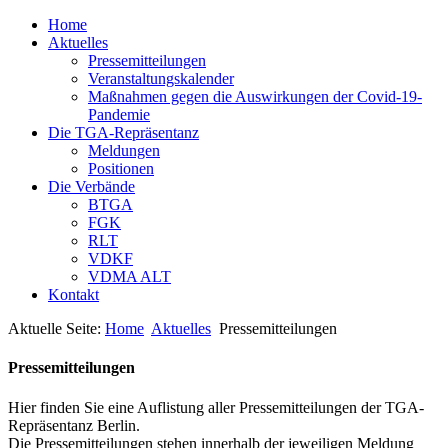
Home
Aktuelles
Pressemitteilungen
Veranstaltungskalender
Maßnahmen gegen die Auswirkungen der Covid-19-
Pandemie
Die TGA-Repräsentanz
Meldungen
Positionen
Die Verbände
BTGA
FGK
RLT
VDKF
VDMA ALT
Kontakt
Aktuelle Seite:
Home
Aktuelles
Pressemitteilungen
Pressemitteilungen
Hier finden Sie eine Auflistung aller Pressemitteilungen der TGA-
Repräsentanz Berlin.
Die Pressemitteilungen stehen innerhalb der jeweiligen Meldung