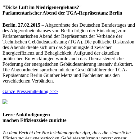
"Dicke Luft im Niedrigenergiehaus?"
Parlamentarischer Abend der TGA-Repräsentanz Berlin
Berlin, 27.02.2015
– Abgeordnete des Deutschen Bundestages und
des Abgeordnetenhauses von Berlin folgten der Einladung zum
Parlamentarischen Abend der Repräsentanz der Verbände der
Technischen Gebäudeausrüstung (TGA). Die politische Diskussion
des Abends drehte sich um das Spannungsfeld zwischen
Energieeffizienz und Behaglichkeit. Aufgrund der aktuellen
politischen Entwicklungen wurde auch das Thema steuerliche
Förderung der energetischen Gebäudesanierung intensiv diskutiert.
Die Abgeordneten sprachen mit dem Geschäftsführer der TGA-
Repräsentanz Berlin Günther Mertz und Fachleuten aus den
verschiedenen Verbänden.
Ganze Pressemitteilung >>>
Leere Ankündigungen
machen Effizienzziele zunichte
Zu dem Bericht der Nachrichtenagentur dpa, dass die steuerliche
Förderung der energetischen Gebäudesanierung vorerst erneut