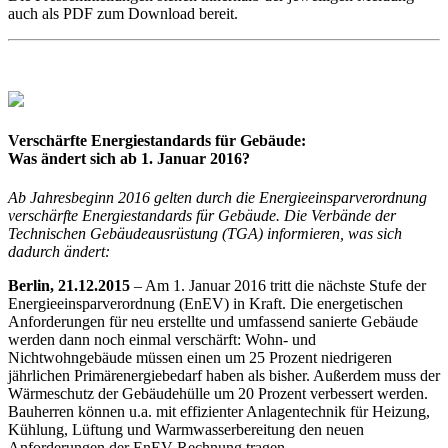
auch als PDF zum Download bereit.
Verschärfte Energiestandards für Gebäude:
Was ändert sich ab 1. Januar 2016?
Ab Jahresbeginn 2016 gelten durch die Energieeinsparverordnung
verschärfte Energiestandards für Gebäude. Die Verbände der
Technischen Gebäudeausrüstung (TGA) informieren, was sich
dadurch ändert:
Berlin, 21.12.2015
– Am 1. Januar 2016 tritt die nächste Stufe der
Energieeinsparverordnung (EnEV) in Kraft. Die energetischen
Anforderungen für neu erstellte und umfassend sanierte Gebäude
werden dann noch einmal verschärft: Wohn- und
Nichtwohngebäude müssen einen um 25 Prozent niedrigeren
jährlichen Primärenergiebedarf haben als bisher. Außerdem muss der
Wärmeschutz der Gebäudehülle um 20 Prozent verbessert werden.
Bauherren können u.a. mit effizienter Anlagentechnik für Heizung,
Kühlung, Lüftung und Warmwasserbereitung den neuen
Anforderungen der EnEV Rechnung tragen.