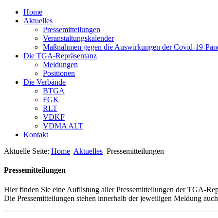
Home
Aktuelles
Pressemitteilungen
Veranstaltungskalender
Maßnahmen gegen die Auswirkungen der Covid-19-Pan
Die TGA-Repräsentanz
Meldungen
Positionen
Die Verbände
BTGA
FGK
RLT
VDKF
VDMA ALT
Kontakt
Aktuelle Seite:
Home
Aktuelles
Pressemitteilungen
Pressemitteilungen
Hier finden Sie eine Auflistung aller Pressemitteilungen der TGA-Rep
Die Pressemitteilungen stehen innerhalb der jeweiligen Meldung auc