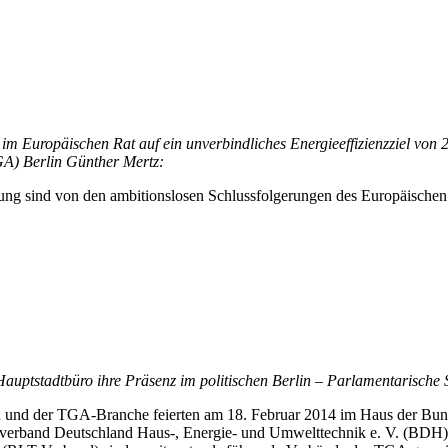
m Europäischen Rat auf ein unverbindliches Energieeffizienzziel von 2
A) Berlin Günther Mertz:
g sind von den ambitionslosen Schlussfolgerungen des Europäischen Ra
stadtbüro ihre Präsenz im politischen Berlin – Parlamentarische S
n und der TGA-Branche feierten am 18. Februar 2014 im Haus der Bun
erband Deutschland Haus-, Energie- und Umwelttechnik e. V. (BDH),