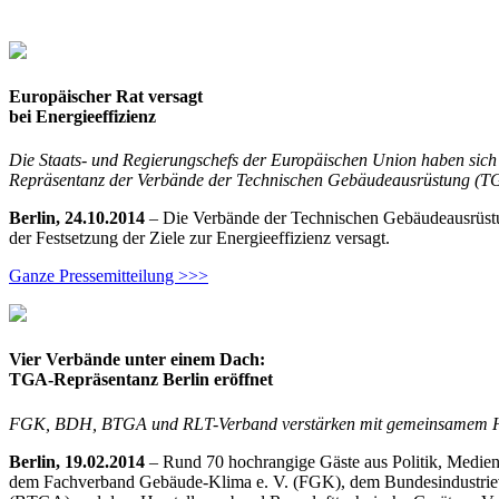
Europäischer Rat versagt
bei Energieeffizienz
Die Staats- und Regierungschefs der Europäischen Union haben sich i
Repräsentanz der Verbände der Technischen Gebäudeausrüstung (TG
Berlin, 24.10.2014
– Die Verbände der Technischen Gebäudeausrüstun
der Festsetzung der Ziele zur Energieeffizienz versagt.
Ganze Pressemitteilung >>>
Vier Verbände unter einem Dach:
TGA-Repräsentanz Berlin eröffnet
FGK, BDH, BTGA und RLT-Verband verstärken mit gemeinsamem Haupt
Berlin, 19.02.2014
– Rund 70 hochrangige Gäste aus Politik, Medie
dem Fachverband Gebäude-Klima e. V. (FGK), dem Bundesindustriev