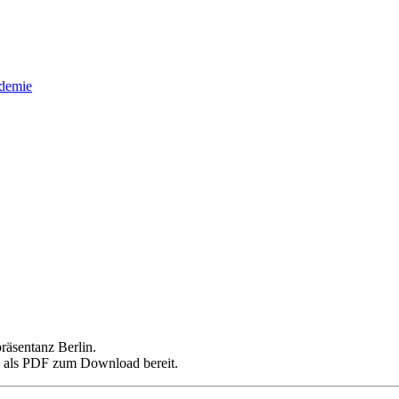
demie
räsentanz Berlin.
h als PDF zum Download bereit.