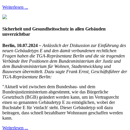
Weiterlesen ...
Sicherheit und Gesundheitsschutz in allen Gebäuden
unverzichtbar
Berlin, 10.07.2024
–
Anlässlich der Diskussion zur Einführung des
neuen Gebäudetyps E und den damit verbundenen rechtlichen
Fragen haben die TGA-Repräsentanz Berlin und die sie tragenden
Verbände ihre Positionen dem Bundesministerium der Justiz und
dem Bundesministerium für Wohnen, Stadtentwicklung und
Bauwesen übermittelt. Dazu sagte Frank Ernst, Geschäftsführer der
TGA-Repräsentanz Berlin:
"Aktuell wird zwischen dem Bundesbau- und dem
Bundesjustizministerium abgestimmt, wie das Bürgerliche
Gesetzbuch (BGB) geändert werden kann, um im Vertragsrecht
einen so genannten Gebäudetyp E zu ermöglichen, wobei der
Buchstabe E für 'einfach' steht. Dieser Gebäudetyp soll dazu
beitragen, dass schnell bezahlbarer Wohnraum geschaffen werden
kann.
Weiterlesen ...