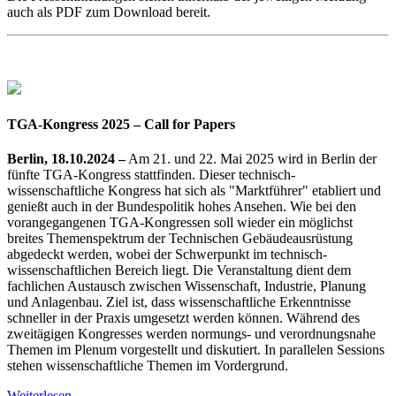
auch als PDF zum Download bereit.
TGA-Kongress 2025 – Call for Papers
Berlin, 18.10.2024 –
Am 21. und 22. Mai 2025 wird in Berlin der
fünfte TGA-Kongress stattfinden. Dieser technisch-
wissenschaftliche Kongress hat sich als "Marktführer" etabliert und
genießt auch in der Bundespolitik hohes Ansehen. Wie bei den
vorangegangenen TGA-Kongressen soll wieder ein möglichst
breites Themenspektrum der Technischen Gebäudeausrüstung
abgedeckt werden, wobei der Schwerpunkt im technisch-
wissenschaftlichen Bereich liegt. Die Veranstaltung dient dem
fachlichen Austausch zwischen Wissenschaft, Industrie, Planung
und Anlagenbau. Ziel ist, dass wissenschaftliche Erkenntnisse
schneller in der Praxis umgesetzt werden können. Während des
zweitägigen Kongresses werden normungs- und verordnungsnahe
Themen im Plenum vorgestellt und diskutiert. In parallelen Sessions
stehen wissenschaftliche Themen im Vordergrund.
Weiterlesen ...