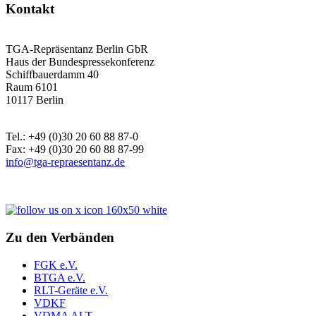
Kontakt
TGA-Repräsentanz Berlin GbR
Haus der Bundespressekonferenz
Schiffbauerdamm 40
Raum 6101
10117 Berlin
Tel.: +49 (0)30 20 60 88 87-0
Fax: +49 (0)30 20 60 88 87-99
info@tga-repraesentanz.de
Zu den Verbänden
FGK e.V.
BTGA e.V.
RLT-Geräte e.V.
VDKF
VDMA ALT