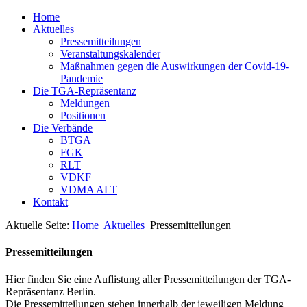
Home
Aktuelles
Pressemitteilungen
Veranstaltungskalender
Maßnahmen gegen die Auswirkungen der Covid-19-
Pandemie
Die TGA-Repräsentanz
Meldungen
Positionen
Die Verbände
BTGA
FGK
RLT
VDKF
VDMA ALT
Kontakt
Aktuelle Seite:
Home
Aktuelles
Pressemitteilungen
Pressemitteilungen
Hier finden Sie eine Auflistung aller Pressemitteilungen der TGA-
Repräsentanz Berlin.
Die Pressemitteilungen stehen innerhalb der jeweiligen Meldung