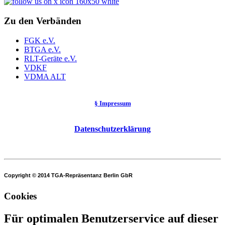
Zu den Verbänden
FGK e.V.
BTGA e.V.
RLT-Geräte e.V.
VDKF
VDMA ALT
§ Impressum
Datenschutzerklärung
Copyright © 2014 TGA-Repräsentanz Berlin GbR
Cookies
Für optimalen Benutzerservice auf dieser