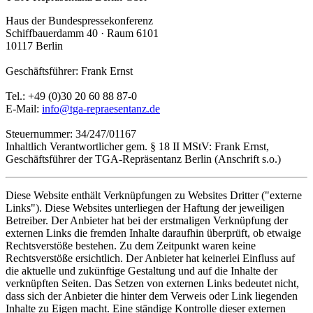
Haus der Bundespressekonferenz
Schiffbauerdamm 40 · Raum 6101
10117 Berlin
Geschäftsführer: Frank Ernst
Tel.: +49 (0)30 20 60 88 87-0
E-Mail:
info@tga-repraesentanz.de
Steuernummer: 34/247/01167
Inhaltlich Verantwortlicher gem. § 18 II MStV: Frank Ernst,
Geschäftsführer der TGA-Repräsentanz Berlin (Anschrift s.o.)
Diese Website enthält Verknüpfungen zu Websites Dritter ("externe
Links"). Diese Websites unterliegen der Haftung der jeweiligen
Betreiber. Der Anbieter hat bei der erstmaligen Verknüpfung der
externen Links die fremden Inhalte daraufhin überprüft, ob etwaige
Rechtsverstöße bestehen. Zu dem Zeitpunkt waren keine
Rechtsverstöße ersichtlich. Der Anbieter hat keinerlei Einfluss auf
die aktuelle und zukünftige Gestaltung und auf die Inhalte der
verknüpften Seiten. Das Setzen von externen Links bedeutet nicht,
dass sich der Anbieter die hinter dem Verweis oder Link liegenden
Inhalte zu Eigen macht. Eine ständige Kontrolle dieser externen