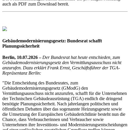
auch als PDF zum Download bereit.
Gebäudemodernisierungsgesetz: Bundesrat schafft
Planungssicherheit
Berlin, 10.07.2026 –
Der Bundesrat hat heute entschieden, zum
Gebäudemodernisierungsgesetz den Vermittlungsausschuss nicht
anzurufen. Dazu erklärt Frank Ernst, Geschäftsführer der TGA-
Repräsentanz Berlin:
"Die Entscheidung des Bundesrates, zum
Gebäudemodernisierungsgesetz (GModG) den
Vermittlungsausschuss nicht anzurufen, schafft für die Unternehmen
der Technischen Gebäudeausrüstung (TGA) endlich die dringend
benötigte Planungssicherheit. Nach jahrelangen politischen und
öffentlichen Debatten über das sogenannte Heizungsgesetz sowie
die Umsetzung der Europäischen Gebäuderichtlinie besteht nun die
Chance, dass Verbraucherinnen und Verbraucher sowie
Unternehmen ihre Investitions- und Modernisierungsentscheidungen
auf einer verlässlichen gesetzlichen Grundlage treffen können.