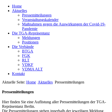
Home
Aktuelles
Pressemitteilungen
Veranstaltungskalender
Maßnahmen gegen die Auswirkungen der Covid-19-
Pandemie
Die TGA-Repräsentanz
Meldungen
Positionen
Die Verbände
BTGA
FGK
RLT
VDKF
VDMA ALT
Kontakt
Aktuelle Seite:
Home
Aktuelles
Pressemitteilungen
Pressemitteilungen
Hier finden Sie eine Auflistung aller Pressemitteilungen der TGA-
Repräsentanz Berlin.
Die Pressemitteilungen stehen innerhalb der jeweiligen Meldung