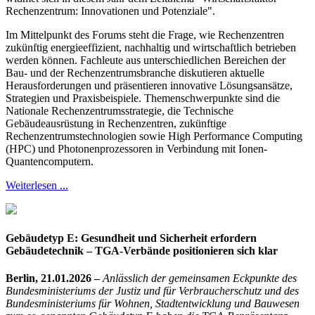
Rechenzentrum: Innovationen und Potenziale".
Im Mittelpunkt des Forums steht die Frage, wie Rechenzentren
zukünftig energieeffizient, nachhaltig und wirtschaftlich betrieben
werden können. Fachleute aus unterschiedlichen Bereichen der
Bau- und der Rechenzentrumsbranche diskutieren aktuelle
Herausforderungen und präsentieren innovative Lösungsansätze,
Strategien und Praxisbeispiele. Themenschwerpunkte sind die
Nationale Rechenzentrumsstrategie, die Technische
Gebäudeausrüstung in Rechenzentren, zukünftige
Rechenzentrumstechnologien sowie High Performance Computing
(HPC) und Photonenprozessoren in Verbindung mit Ionen-
Quantencomputern.
Weiterlesen ...
Gebäudetyp E: Gesundheit und Sicherheit erfordern
Gebäudetechnik – TGA-Verbände positionieren sich klar
Berlin, 21.01.2026 –
Anlässlich der gemeinsamen Eckpunkte des
Bundesministeriums der Justiz und für Verbraucherschutz und des
Bundesministeriums für Wohnen, Stadtentwicklung und Bauwesen