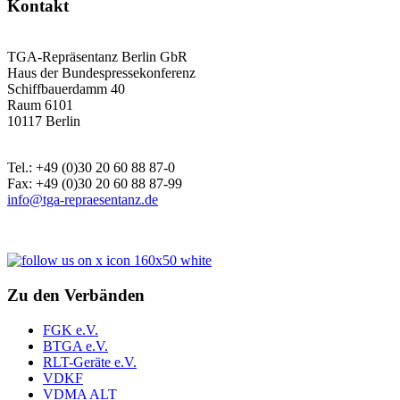
Kontakt
TGA-Repräsentanz Berlin GbR
Haus der Bundespressekonferenz
Schiffbauerdamm 40
Raum 6101
10117 Berlin
Tel.: +49 (0)30 20 60 88 87-0
Fax: +49 (0)30 20 60 88 87-99
info@tga-repraesentanz.de
Zu den Verbänden
FGK e.V.
BTGA e.V.
RLT-Geräte e.V.
VDKF
VDMA ALT