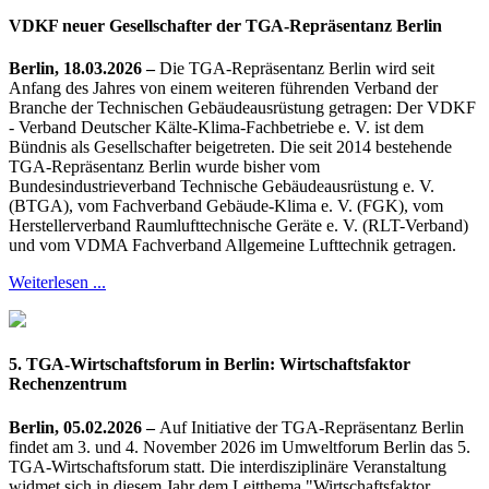
VDKF neuer Gesellschafter der TGA-Repräsentanz Berlin
Berlin, 18.03.2026 –
Die TGA-Repräsentanz Berlin wird seit
Anfang des Jahres von einem weiteren führenden Verband der
Branche der Technischen Gebäudeausrüstung getragen: Der VDKF
- Verband Deutscher Kälte-Klima-Fachbetriebe e. V. ist dem
Bündnis als Gesellschafter beigetreten. Die seit 2014 bestehende
TGA-Repräsentanz Berlin wurde bisher vom
Bundesindustrieverband Technische Gebäudeausrüstung e. V.
(BTGA), vom Fachverband Gebäude-Klima e. V. (FGK), vom
Herstellerverband Raumlufttechnische Geräte e. V. (RLT-Verband)
und vom VDMA Fachverband Allgemeine Lufttechnik getragen.
Weiterlesen ...
5. TGA-Wirtschaftsforum in Berlin: Wirtschaftsfaktor
Rechenzentrum
Berlin, 05.02.2026 –
Auf Initiative der TGA-Repräsentanz Berlin
findet am 3. und 4. November 2026 im Umweltforum Berlin das 5.
TGA-Wirtschaftsforum statt. Die interdisziplinäre Veranstaltung
widmet sich in diesem Jahr dem Leitthema "Wirtschaftsfaktor