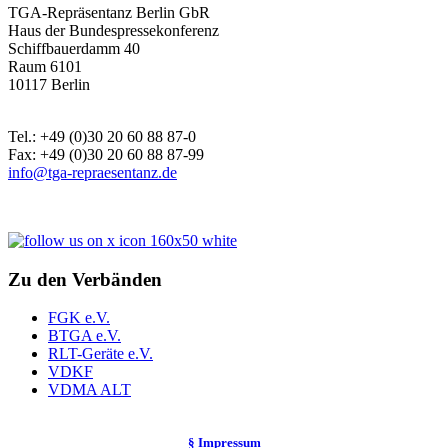
TGA-Repräsentanz Berlin GbR
Haus der Bundespressekonferenz
Schiffbauerdamm 40
Raum 6101
10117 Berlin
Tel.: +49 (0)30 20 60 88 87-0
Fax: +49 (0)30 20 60 88 87-99
info@tga-repraesentanz.de
Zu den Verbänden
FGK e.V.
BTGA e.V.
RLT-Geräte e.V.
VDKF
VDMA ALT
§ Impressum