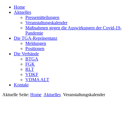
Home
Aktuelles
Pressemitteilungen
Veranstaltungskalender
Maßnahmen gegen die Auswirkungen der Covid-19-
Pandemie
Die TGA-Repräsentanz
Meldungen
Positionen
Die Verbände
BTGA
FGK
RLT
VDKF
VDMA ALT
Kontakt
Aktuelle Seite:
Home
Aktuelles
Veranstaltungskalender