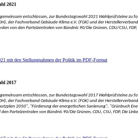
ahl 2021
ch gemeinsam entschlossen, zur Bundestagswahl 2021 Wahlprüfsteine zu f
DH), der Fachverband Gebäude-Klima e.V. (FGK) und der Herstellerverband 
rden von den Parteizentralen von Bündnis 90/Die Grünen, CDU/CSU, FDP, Di
21 mit den Stellungnahmen der Politik im PDF-Format
ahl 2017
ch gemeinsam entschlossen, zur Bundestagswahl 2017 Wahlprüfsteine zu f
DH), der Fachverband Gebäude-Klima e.V. (FGK) und der Herstellerverband
hutzplan 2050", "Förderung der energetischen Sanierung", "Grünbuch Ene
en Parteizentralen von Bündnis 90/Die Grünen, CDU, CSU, FDP, Die Linke