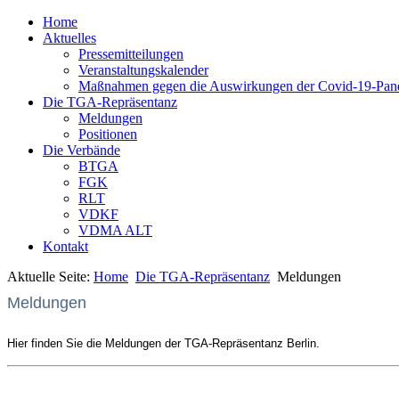
Home
Aktuelles
Pressemitteilungen
Veranstaltungskalender
Maßnahmen gegen die Auswirkungen der Covid-19-Pan
Die TGA-Repräsentanz
Meldungen
Positionen
Die Verbände
BTGA
FGK
RLT
VDKF
VDMA ALT
Kontakt
Aktuelle Seite:
Home
Die TGA-Repräsentanz
Meldungen
Meldungen
Hier finden Sie die Meldungen der TGA-Repräsentanz Berlin.