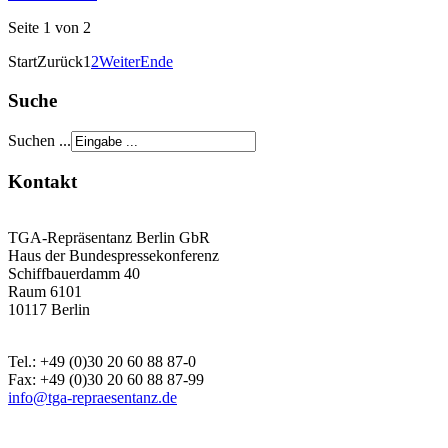
Seite 1 von 2
Start
Zurück
1
2
Weiter
Ende
Suche
Suchen ...
Kontakt
TGA-Repräsentanz Berlin GbR
Haus der Bundespressekonferenz
Schiffbauerdamm 40
Raum 6101
10117 Berlin
Tel.: +49 (0)30 20 60 88 87-0
Fax: +49 (0)30 20 60 88 87-99
info@tga-repraesentanz.de