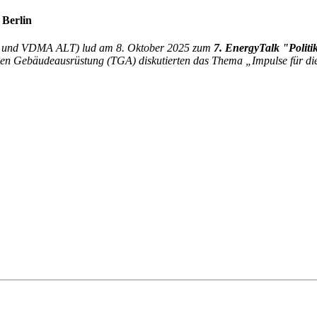
 Berlin
d und VDMA ALT) lud am 8. Oktober 2025 zum
7. EnergyTalk "Politik
n Gebäudeausrüstung (TGA) diskutierten das Thema „Impulse für die 