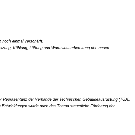
 noch einmal verschärft:
r Heizung, Kühlung, Lüftung und Warmwasserbereitung den neuen
er Repräsentanz der Verbände der Technischen Gebäudeausrüstung (TGA).
en Entwicklungen wurde auch das Thema steuerliche Förderung der