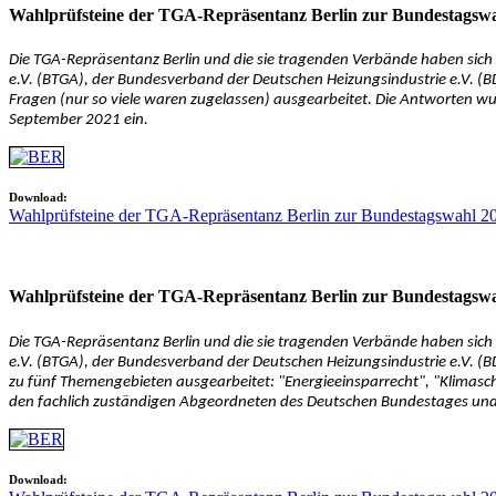
Wahlprüfsteine der TGA-Repräsentanz Berlin zur Bundestagsw
Die TGA-Repräsentanz Berlin und die sie tragenden Verbände haben si
e.V. (BTGA), der Bundesverband der Deutschen Heizungsindustrie e.V. (B
Fragen (nur so viele waren zugelassen) ausgearbeitet. Die Antworten wu
September 2021 ein.
Download:
Wahlprüfsteine der TGA-Repräsentanz Berlin zur Bundestagswahl 20
Wahlprüfsteine der TGA-Repräsentanz Berlin zur Bundestagsw
Die TGA-Repräsentanz Berlin und die sie tragenden Verbände haben si
e.V. (BTGA), der Bundesverband der Deutschen Heizungsindustrie e.V. (B
zu fünf Themengebieten ausgearbeitet: "Energieeinsparrecht", "Klimasc
den fachlich zuständigen Abgeordneten des Deutschen Bundestages und d
Download: