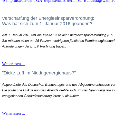
Wahlprüfsteine der TGA-Repräsentanz Berlin zur Bundestagswahl 20
Verschärfung der Energieeinsparverordnung:
Was hat sich zum 1. Januar 2016 geändert?
Am 1. Januar 2016 trat die zweite Stufe der Energieeinsparverordnung (EnE
Sie müssen einen um 25 Prozent niedrigeren jährlichen Primärenergiebedarf
Anforderungen der EnEV Rechnung tragen.
Weiterlesen ...
"Dicke Luft im Niedrigenergiehaus?"
Abgeordnete des Deutschen Bundestages und des Abgeordnetenhauses von 
Die politische Diskussion des Abends drehte sich um das Spannungsfeld zw
energetischen Gebäudesanierung intensiv diskutiert.
Weiterlesen ...