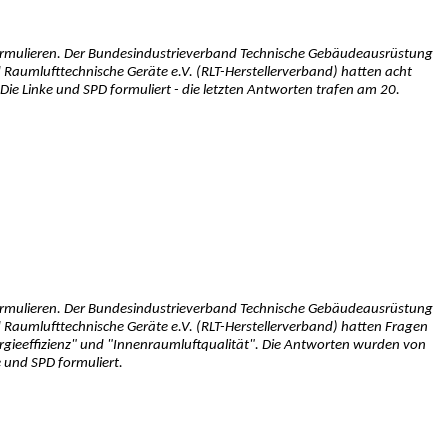
ormulieren. Der Bundesindustrieverband Technische Gebäudeausrüstung
Raumlufttechnische Geräte e.V. (RLT-Herstellerverband) hatten acht
e Linke und SPD formuliert - die letzten Antworten trafen am 20.
ormulieren. Der Bundesindustrieverband Technische Gebäudeausrüstung
 Raumlufttechnische Geräte e.V. (RLT-Herstellerverband) hatten Fragen
rgieeffizienz" und "Innenraumluftqualität". Die Antworten wurden von
 und SPD formuliert.