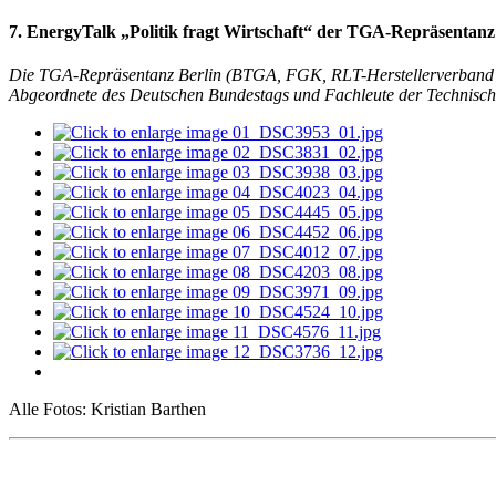
7. EnergyTalk „Politik fragt Wirtschaft“ der TGA-Repräsentanz
Die TGA-Repräsentanz Berlin (BTGA, FGK, RLT-Herstellerverban
Abgeordnete des Deutschen Bundestags und Fachleute der Technische
Alle Fotos: Kristian Barthen