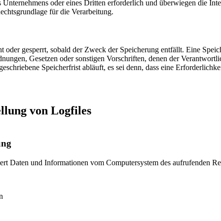
es Unternehmens oder eines Dritten erforderlich und überwiegen die In
Rechtsgrundlage für die Verarbeitung.
 oder gesperrt, sobald der Zweck der Speicherung entfällt. Eine Speic
dnungen, Gesetzen oder sonstigen Vorschriften, denen der Verantwortl
chriebene Speicherfrist abläuft, es sei denn, dass eine Erforderlichke
llung von Logfiles
ung
tisiert Daten und Informationen vom Computersystem des aufrufenden Re
n