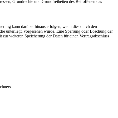
teressen, Grundrechte und Grundfreiheiten des Betroffenen das
herung kann darüber hinaus erfolgen, wenn dies durch den
iche unterliegt, vorgesehen wurde. Eine Sperrung oder Löschung der
it zur weiteren Speicherung der Daten für einen Vertragsabschluss
chners.