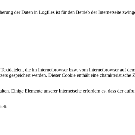
rung der Daten in Logfiles ist für den Betrieb der Internetseite zwinge
Textdateien, die im Internetbrowser bzw. vom Internetbrowser auf de
ers gespeichert werden. Dieser Cookie enthält eine charakteristische Z
alten. Einige Elemente unserer Internetseite erfordern es, dass der auf
elt: