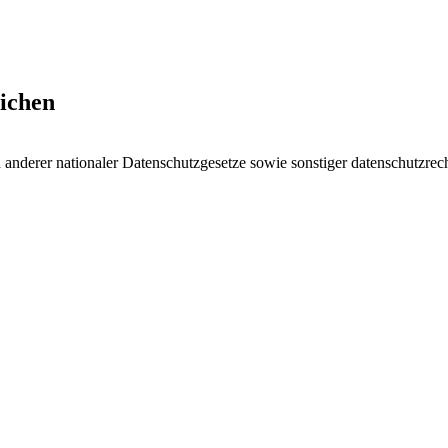
ichen
nderer nationaler Datenschutzgesetze sowie sonstiger datenschutzrech