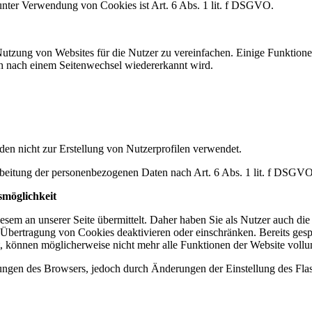
nter Verwendung von Cookies ist Art. 6 Abs. 1 lit. f DSGVO.
tzung von Websites für die Nutzer zu vereinfachen. Einige Funktionen
uch nach einem Seitenwechsel wiedererkannt wird.
en nicht zur Erstellung von Nutzerprofilen verwendet.
rarbeitung der personenbezogenen Daten nach Art. 6 Abs. 1 lit. f DSGVO
smöglichkeit
sem an unserer Seite übermittelt. Daher haben Sie als Nutzer auch di
 Übertragung von Cookies deaktivieren oder einschränken. Bereits gesp
rt, können möglicherweise nicht mehr alle Funktionen der Website voll
llungen des Browsers, jedoch durch Änderungen der Einstellung des Fla