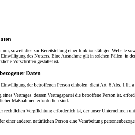
aten
ur, soweit dies zur Bereitstellung einer funktionsfähigen Website sowi
Einwilligung des Nutzers. Eine Ausnahme gilt in solchen Fällen, in de
iche Vorschriften gestattet ist.
bezogener Daten
Einwilligung der betroffenen Person einholen, dient Art. 6 Abs. 1 l
ines Vertrages, dessen Vertragspartei die betroffene Person ist, erford
glicher Maßnahmen erforderlich sind.
 rechtlichen Verpflichtung erforderlich ist, der unser Unternehmen unt
oder einer anderen natürlichen Person eine Verarbeitung personenbezoge