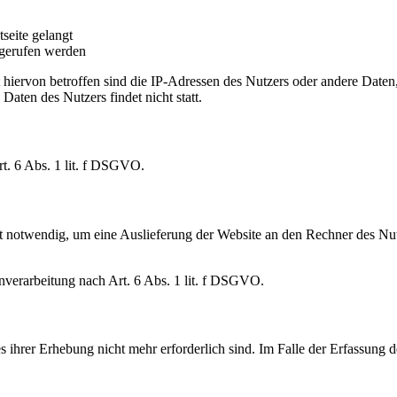
seite gelangt
fgerufen werden
 hiervon betroffen sind die IP-Adressen des Nutzers oder andere Date
ten des Nutzers findet nicht statt.
t. 6 Abs. 1 lit. f DSGVO.
 notwendig, um eine Auslieferung der Website an den Rechner des Nutz
enverarbeitung nach Art. 6 Abs. 1 lit. f DSGVO.
ihrer Erhebung nicht mehr erforderlich sind. Im Falle der Erfassung der