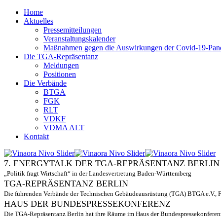
Home
Aktuelles
Pressemitteilungen
Veranstaltungskalender
Maßnahmen gegen die Auswirkungen der Covid-19-Pan
Die TGA-Repräsentanz
Meldungen
Positionen
Die Verbände
BTGA
FGK
RLT
VDKF
VDMA ALT
Kontakt
7. ENERGYTALK DER TGA-REPRÄSENTANZ BERLIN
„Politik fragt Wirtschaft“ in der Landesvertretung Baden-Württemberg
TGA-REPRÄSENTANZ BERLIN
Die führenden Verbände der Technischen Gebäudeausrüstung (TGA) BTGA e.V., 
HAUS DER BUNDESPRESSEKONFERENZ
Die TGA-Repräsentanz Berlin hat ihre Räume im Haus der Bundespressekonferen