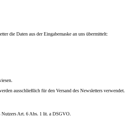
tter die Daten aus der Eingabemaske an uns übermittelt:
wiesen.
erden ausschließlich für den Versand des Newsletters verwendet.
 Nutzers Art. 6 Abs. 1 lit. a DSGVO.