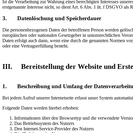
Ist die Verarbeitung zur Wahrung eines berechtigten Interesses unser
erstgenannte Interesse nicht, so dient Art. 6 Abs. 1 lit. f DSGVO als 
3. Datenlöschung und Speicherdauer
Die personenbezogenen Daten der betroffenen Person werden gelöscht
europäischen oder nationalen Gesetzgeber in unionsrechtlichen Veror
Daten erfolgt auch dann, wenn eine durch die genannten Normen vorges
oder eine Vertragserfüllung besteht.
III. Bereitstellung der Website und Erste
1. Beschreibung und Umfang der Datenverarbeit
Bei jedem Aufruf unserer Internetseite erfasst unser System automa
Folgende Daten werden hierbei erhoben:
Informationen über den Browsertyp und die verwendete Versio
Das Betriebssystem des Nutzers
Den Internet-Service-Provider des Nutzers