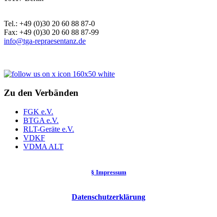
Tel.: +49 (0)30 20 60 88 87-0
Fax: +49 (0)30 20 60 88 87-99
info@tga-repraesentanz.de
Zu den Verbänden
FGK e.V.
BTGA e.V.
RLT-Geräte e.V.
VDKF
VDMA ALT
§ Impressum
Datenschutzerklärung