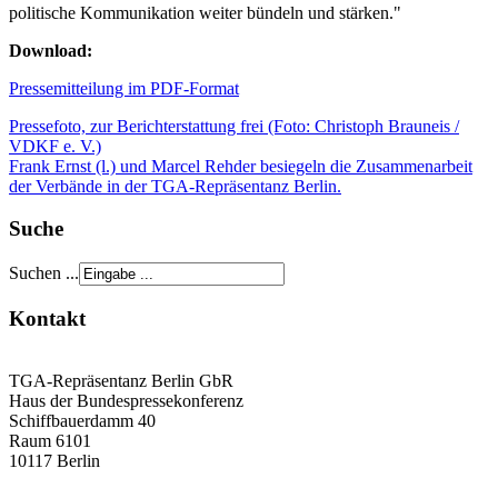
politische Kommunikation weiter bündeln und stärken."
Download:
Pressemitteilung im PDF-Format
Pressefoto, zur Berichterstattung frei (Foto: Christoph Brauneis /
VDKF e. V.)
Frank Ernst (l.) und Marcel Rehder besiegeln die Zusammenarbeit
der Verbände in der TGA-Repräsentanz Berlin.
Suche
Suchen ...
Kontakt
TGA-Repräsentanz Berlin GbR
Haus der Bundespressekonferenz
Schiffbauerdamm 40
Raum 6101
10117 Berlin