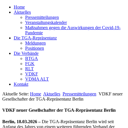
Home
Aktuelles
Pressemitteilungen
Veranstaltungskalender
Maßnahmen gegen die Auswirkungen der Covid-19-
Pandemie
Die TGA-Repräsentanz
Meldungen
Positionen
Die Verbände
BTGA
FGK
RLT
VDKF
VDMA ALT
Kontakt
Aktuelle Seite:
Home
Aktuelles
Pressemitteilungen
VDKF neuer
Gesellschafter der TGA-Repräsentanz Berlin
VDKF neuer Gesellschafter der TGA-Repräsentanz Berlin
Berlin, 18.03.2026 –
Die TGA-Repräsentanz Berlin wird seit
Anfang des Jahres von einem weiteren führenden Verband der