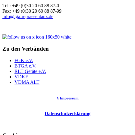
Tel.: +49 (0)30 20 60 88 87-0
Fax: +49 (0)30 20 60 88 87-99
info@tga-repraesentanz.de
Zu den Verbänden
FGK e.V.
BTGA e.V.
RLT-Geräte e.V.
VDKF
VDMA ALT
§ Impressum
Datenschutzerklärung