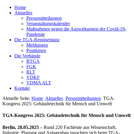
Home
Aktuelles
Pressemitteilungen
Veranstaltungskalender
Maßnahmen gegen die Auswirkungen der Covid-19-
Pandemie
Die TGA-Repräsentanz
Meldungen
Positionen
Die Verbände
BTGA
FGK
RLT
VDKF
VDMA ALT
Kontakt
Aktuelle Seite:
Home
Aktuelles
Pressemitteilungen
TGA-
Kongress 2025: Gebäudetechnik für Mensch und Umwelt
TGA-Kongress 2025: Gebäudetechnik für Mensch und Umwelt
Berlin, 28.05.2025 –
Rund 220 Fachleute aus Wissenschaft,
Industrie, Planung und Anlagenbau tauschten sich beim TGA-