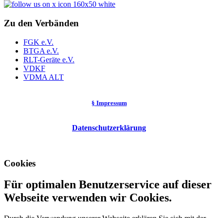
Zu den Verbänden
FGK e.V.
BTGA e.V.
RLT-Geräte e.V.
VDKF
VDMA ALT
§ Impressum
Datenschutzerklärung
Cookies
Für optimalen Benutzerservice auf dieser
Webseite verwenden wir Cookies.