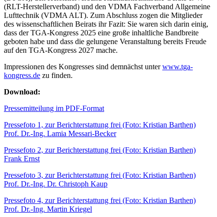
(RLT-Herstellerverband) und den VDMA Fachverband Allgemeine
Lufttechnik (VDMA ALT). Zum Abschluss zogen die Mitglieder
des wissenschaftlichen Beirats ihr Fazit: Sie waren sich darin einig,
dass der TGA-Kongress 2025 eine große inhaltliche Bandbreite
geboten habe und dass die gelungene Veranstaltung bereits Freude
auf den TGA-Kongress 2027 mache.
Impressionen des Kongresses sind demnächst unter
www.tga-
kongress.de
zu finden.
Download:
Pressemitteilung im PDF-Format
Pressefoto 1, zur Berichterstattung frei (Foto: Kristian Barthen)
Prof. Dr.-Ing. Lamia Messari-Becker
Pressefoto 2, zur Berichterstattung frei (Foto: Kristian Barthen)
Frank Ernst
Pressefoto 3, zur Berichterstattung frei (Foto: Kristian Barthen)
Prof. Dr.-Ing. Dr. Christoph Kaup
Pressefoto 4, zur Berichterstattung frei (Foto: Kristian Barthen)
Prof. Dr.-Ing. Martin Kriegel