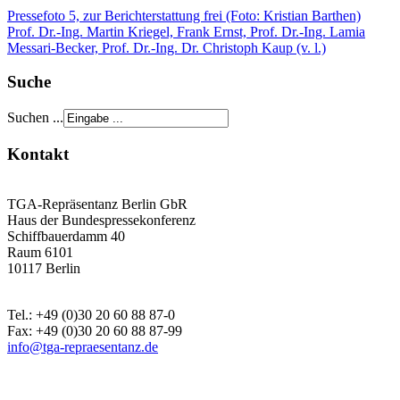
Pressefoto 5, zur Berichterstattung frei (Foto: Kristian Barthen)
Prof. Dr.-Ing. Martin Kriegel, Frank Ernst, Prof. Dr.-Ing. Lamia
Messari-Becker, Prof. Dr.-Ing. Dr. Christoph Kaup (v. l.)
Suche
Suchen ...
Kontakt
TGA-Repräsentanz Berlin GbR
Haus der Bundespressekonferenz
Schiffbauerdamm 40
Raum 6101
10117 Berlin
Tel.: +49 (0)30 20 60 88 87-0
Fax: +49 (0)30 20 60 88 87-99
info@tga-repraesentanz.de